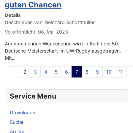
guten Chancen
Details
Geschrieben von:
Reinhard Schottmüller
Veröffentlicht: 08. Mai 2023
Am kommenden Wochenende wird in Berlin die 50.
Deutsche Meisterschaft im UW-Rugby ausgetragen.
Mit...
2
3
4
5
6
7
8
9
10
11
Seite 7 von 13
Service Menu
Downloads
Suche
Archiv