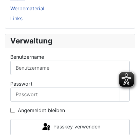
Werbematerial
Links
Verwaltung
Benutzername
Passwort
Passwo
Angemeldet bleiben
Passkey verwenden