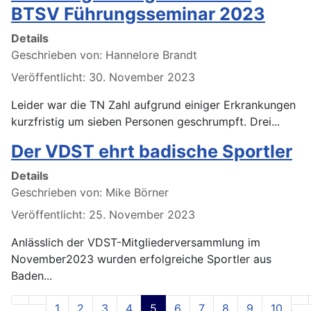
BTSV Führungsseminar 2023
Details
Geschrieben von:
Hannelore Brandt
Veröffentlicht: 30. November 2023
Leider war die TN Zahl aufgrund einiger Erkrankungen
kurzfristig um sieben Personen geschrumpft. Drei...
Der VDST ehrt badische Sportler
Details
Geschrieben von:
Mike Börner
Veröffentlicht: 25. November 2023
Anlässlich der VDST-Mitgliederversammlung im
November2023 wurden erfolgreiche Sportler aus
Baden...
1
2
3
4
5
6
7
8
9
10