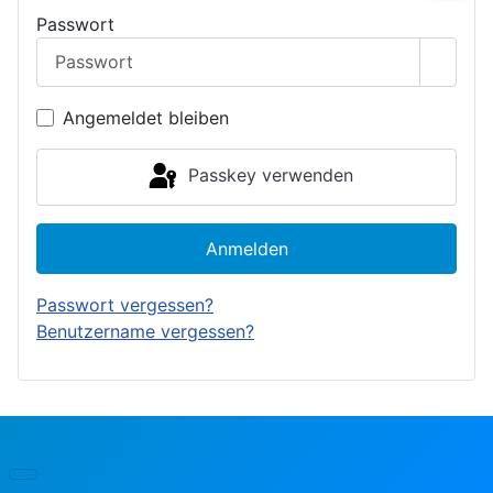
Passwort
Passwo
Angemeldet bleiben
Passkey verwenden
Anmelden
Passwort vergessen?
Benutzername vergessen?