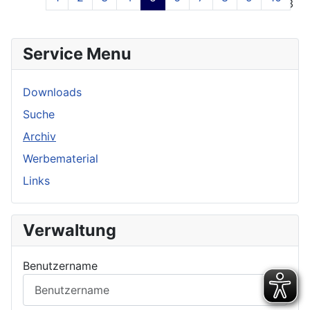
Seite 5 von 13
Service Menu
Downloads
Suche
Archiv
Werbematerial
Links
Verwaltung
Benutzername