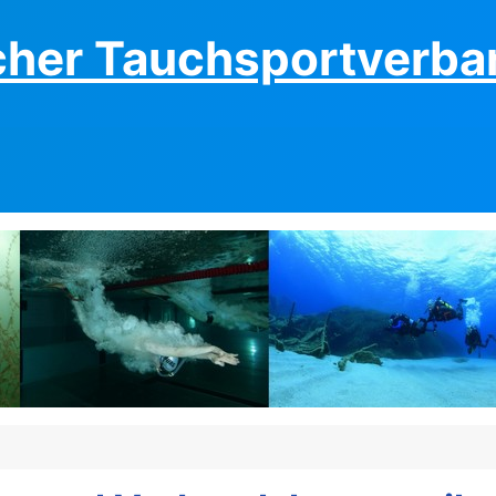
cher Tauchsportverban