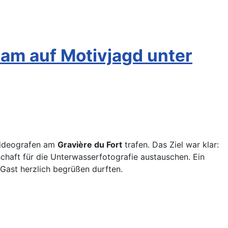
sam auf Motivjagd unter
-videografen am
Gravière du Fort
trafen. Das Ziel war klar:
haft für die Unterwasserfotografie austauschen. Ein
 Gast herzlich begrüßen durften.