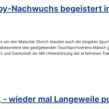
by-Nachwuchs begeistert i
 um den Malscher Storch standen auch die jüngsten Sportle
insbesondere des gastgebenden Tauchsportvereins Malsch 
t und Darmstadt an. Mit Unterstützung der erfahrenen Trai
, - wieder mal Langeweile p