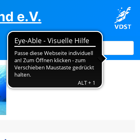
d e.V.
Suchen