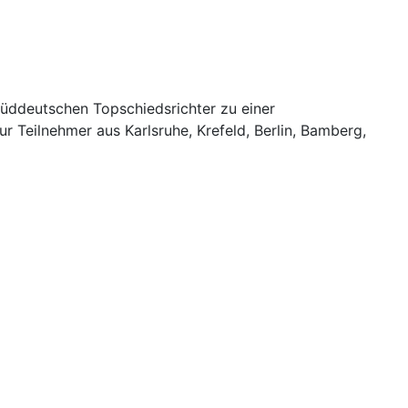
süddeutschen Topschiedsrichter zu einer
r Teilnehmer aus Karlsruhe, Krefeld, Berlin, Bamberg,