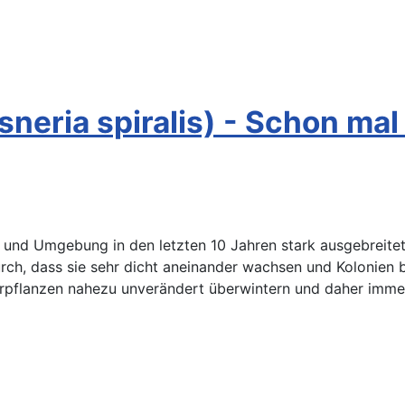
sneria spiralis) - Schon ma
e und Umgebung in den letzten 10 Jahren stark ausgebreitet
ch, dass sie sehr dicht aneinander wachsen und Kolonien b
pflanzen nahezu unverändert überwintern und daher immer