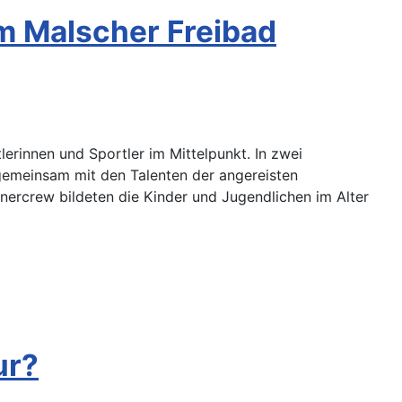
m Malscher Freibad
rinnen und Sportler im Mittelpunkt. In zwei
gemeinsam mit den Talenten der angereisten
nercrew bildeten die Kinder und Jugendlichen im Alter
ur?