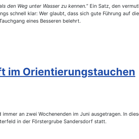
 als den Weg unter Wasser zu kennen.
“ Ein Satz, den vermu
 schnell klar: Wer glaubt, dass sich gute Führung auf die 
 Tauchgang eines Besseren belehrt.
ft im Orientierungstauchen
d immer an zwei Wochenenden im Juni ausgetragen. In diese
terfeld in der Förstergrube Sandersdorf statt.