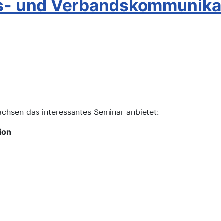
ins- und Verbandskommunika
chsen das interessantes Seminar anbietet:
ion