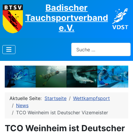
Badischer
Tauchsportverband
e.V.
Suchen
Aktuelle Seite:
Startseite
Wettkampfsport
News
TCO Weinheim ist Deutscher Vizemeister
TCO Weinheim ist Deutscher