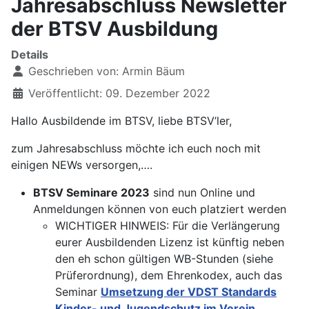
Jahresabschluss Newsletter
der BTSV Ausbildung
Details
Geschrieben von:
Armin Bäum
Veröffentlicht: 09. Dezember 2022
Hallo Ausbildende im BTSV, liebe BTSV’ler,
zum Jahresabschluss möchte ich euch noch mit
einigen NEWs versorgen,….
BTSV Seminare 2023
sind nun Online und
Anmeldungen können von euch platziert werden
WICHTIGER HINWEIS: Für die Verlängerung
eurer Ausbildenden Lizenz ist künftig neben
den eh schon gültigen WB-Stunden (siehe
Prüferordnung), dem Ehrenkodex, auch das
Seminar
Umsetzung der VDST Standards
Kinder- und Jugendschutz im Verein