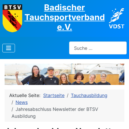
Badischer
Tauchsportverband
e.V.
Suchen
Aktuelle Seite:
Startseite
Tauchausbildung
News
Jahresabschluss Newsletter der BTSV
Ausbildung