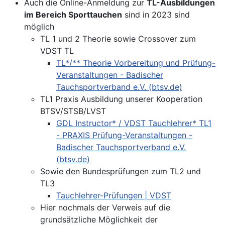
Auch die Online-Anmeldung zur
TL-Ausbildungen
im Bereich Sporttauchen
sind in 2023 sind
möglich
TL 1 und 2 Theorie sowie Crossover zum
VDST TL
TL*/** Theorie Vorbereitung und Prüfung-
Veranstaltungen - Badischer
Tauchsportverband e.V. (btsv.de)
TL1 Praxis Ausbildung unserer Kooperation
BTSV/STSB/LVST
GDL Instructor* / VDST Tauchlehrer* TL1
- PRAXIS Prüfung-Veranstaltungen -
Badischer Tauchsportverband e.V.
(btsv.de)
Sowie den Bundesprüfungen zum TL2 und
TL3
Tauchlehrer-Prüfungen | VDST
Hier nochmals der Verweis auf die
grundsätzliche Möglichkeit der