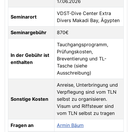
17.06.2026
VDST-Dive Center Extra
Seminarort
Divers Makadi Bay, Ägypten
Seminargebühr
870€
Tauchgangsprogramm,
Prüfungskosten,
In der Gebühr ist
Breventierung und TL-
enthalten
Tasche (siehe
Ausschreibung)
Anreise, Unterbringung und
Verpflegung sind vom TLN
Sonstige Kosten
selbst zu organisieren.
Visum und Riffsteuer sind
vom TLN selbst zu tragen
Fragen an
Armin Bäum