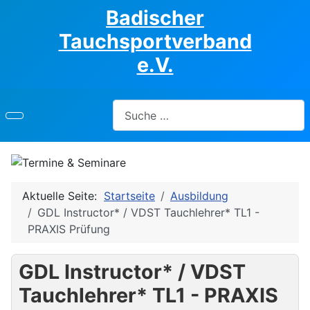
Badischer
Tauchsportverband
e.V.
Suchen
Aktuelle Seite:
Startseite
Ausbildung
GDL Instructor* / VDST Tauchlehrer* TL1 -
PRAXIS Prüfung
GDL Instructor* / VDST
Tauchlehrer* TL1 - PRAXIS