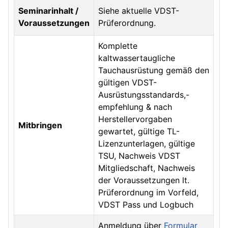
Seminarinhalt /
Siehe aktuelle VDST-
Voraussetzungen
Prüferordnung.
Komplette
kaltwassertaugliche
Tauchausrüstung gemäß den
gültigen VDST-
Ausrüstungsstandards,-
empfehlung & nach
Herstellervorgaben
Mitbringen
gewartet, gültige TL-
Lizenzunterlagen, gültige
TSU, Nachweis VDST
Mitgliedschaft, Nachweis
der Voraussetzungen lt.
Prüferordnung im Vorfeld,
VDST Pass und Logbuch
Anmeldung über
Formular