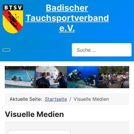
Badischer
Tauchsportverband
e.V.
Suchen
Aktuelle Seite:
Startseite
Visuelle Medien
Visuelle Medien