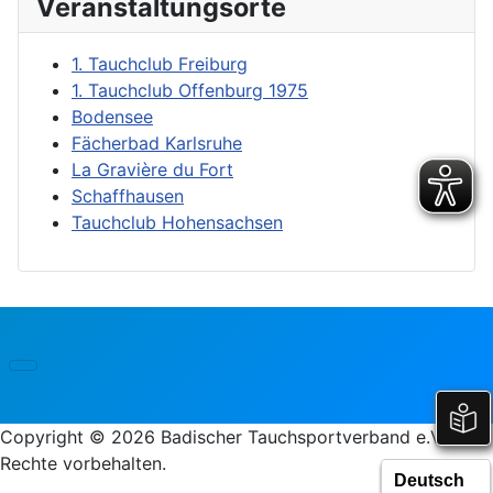
Veranstaltungsorte
1. Tauchclub Freiburg
1. Tauchclub Offenburg 1975
Bodensee
Fächerbad Karlsruhe
La Gravière du Fort
Schaffhausen
Tauchclub Hohensachsen
Copyright © 2026 Badischer Tauchsportverband e.V.. Alle
Rechte vorbehalten.