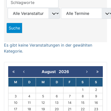
Es gibt keine Veranstaltungen in der gewählten
Kategorie.
August
2026
M
D
M
D
F
S
S
1
2
3
4
5
6
7
8
9
10
11
12
13
14
15
16
17
18
19
20
21
22
23