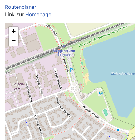
Routenplaner
Link zur
Homepage
+
−