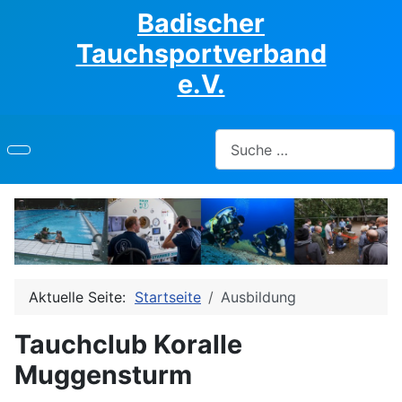
Badischer
Tauchsportverband
e.V.
Suchen
Aktuelle Seite:
Startseite
Ausbildung
Tauchclub Koralle
Muggensturm