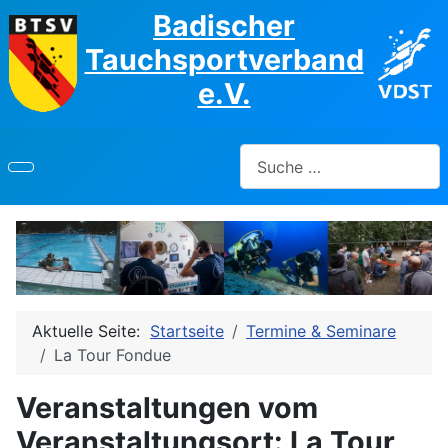
Badischer
Tauchsportverband
e.V.
Suchen
Aktuelle Seite:
Startseite
Termine & Seminare
La Tour Fondue
Veranstaltungen vom
Veranstaltungsort: La Tour