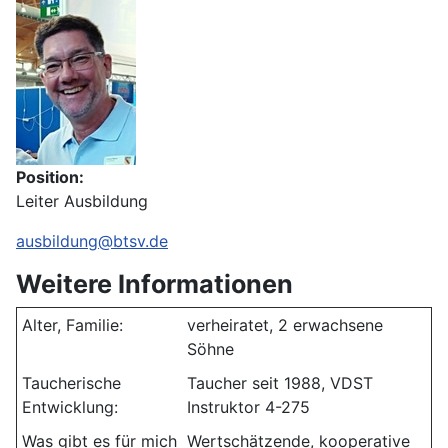
Position:
Leiter Ausbildung
E-Mail:
ausbildung@btsv.de
Weitere Informationen
Weitere Informationen
Alter, Familie:
verheiratet, 2 erwachsene
Söhne
Taucherische
Taucher seit 1988, VDST
Entwicklung:
Instruktor 4-275
Was gibt es für mich
Wertschätzende, kooperative